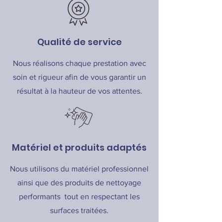
Qualité de service
Nous réalisons chaque prestation avec
soin et rigueur afin de vous garantir un
résultat à la hauteur de vos attentes.
Matériel et produits adaptés
Nous utilisons du matériel professionnel
ainsi que des produits de nettoyage
performants tout en respectant les
surfaces traitées.