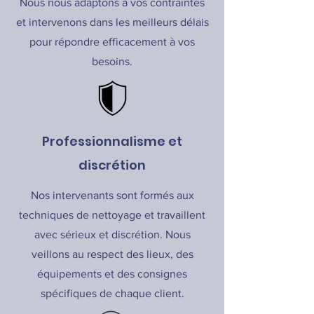
Nous nous adaptons à vos contraintes
et intervenons dans les meilleurs délais
pour répondre efficacement à vos
besoins.
Professionnalisme et
discrétion
Nos intervenants sont formés aux
techniques de nettoyage et travaillent
avec sérieux et discrétion. Nous
veillons au respect des lieux, des
équipements et des consignes
spécifiques de chaque client.